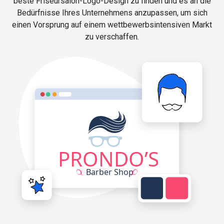
beste Friseursalon-Logo-Design zu finden und es an die
Bedürfnisse Ihres Unternehmens anzupassen, um sich
einen Vorsprung auf einem wettbewerbsintensiven Markt
zu verschaffen.