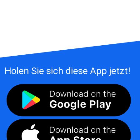
Holen Sie sich diese App jetzt!