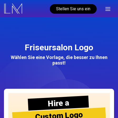
Stellen Sie uns ein
Friseursalon Logo
Wählen Sie eine Vorlage, die besser zu Ihnen
passt!
Hire a
Custom Logo