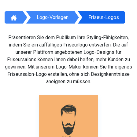
Logo-Vorlagen
Friseur-Logos
Präsentieren Sie dem Publikum Ihre Styling-Fähigkeiten,
indem Sie ein auffälliges Friseurlogo entwerfen. Die auf
unserer Plattform angebotenen Logo-Designs für
Friseursalons können Ihnen dabei helfen, mehr Kunden zu
gewinnen. Mit unserem Logo-Maker können Sie Ihr eigenes
Friseursalon-Logo erstellen, ohne sich Designkenntnisse
aneignen zu müssen.