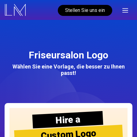
Stellen Sie uns ein
Friseursalon Logo
Wählen Sie eine Vorlage, die besser zu Ihnen
passt!
Hire a
Custom Logo