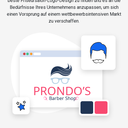
beste Friseursalon-Logo-Design zu finden und es an die
Bedürfnisse Ihres Unternehmens anzupassen, um sich
einen Vorsprung auf einem wettbewerbsintensiven Markt
zu verschaffen.