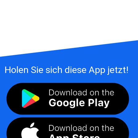
Holen Sie sich diese App jetzt!