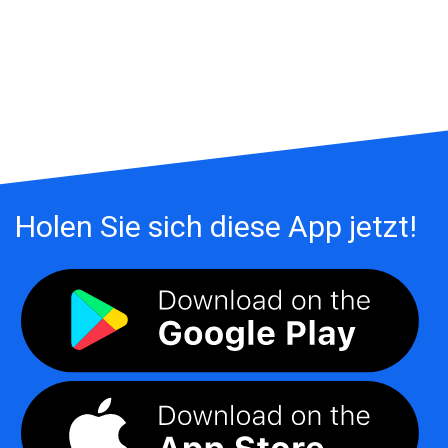
Holen Sie sich diese App jetzt!