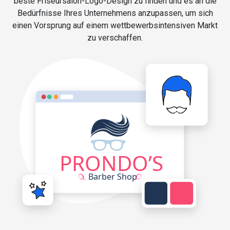
beste Friseursalon-Logo-Design zu finden und es an die
Bedürfnisse Ihres Unternehmens anzupassen, um sich
einen Vorsprung auf einem wettbewerbsintensiven Markt
zu verschaffen.