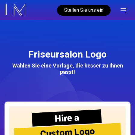
Stellen Sie uns ein
Friseursalon Logo
Wählen Sie eine Vorlage, die besser zu Ihnen
passt!
Hire a
Custom Logo