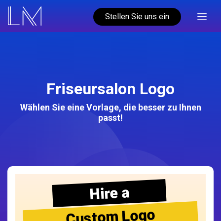
Stellen Sie uns ein
Friseursalon Logo
Wählen Sie eine Vorlage, die besser zu Ihnen
passt!
Hire a
Custom Logo