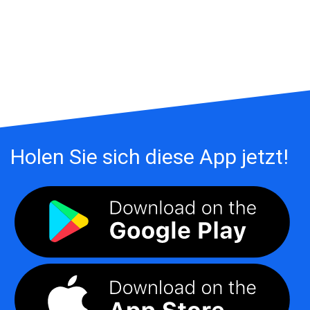
Holen Sie sich diese App jetzt!