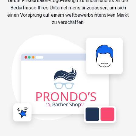
beste Friseursalon-Logo-Design zu finden und es an die
Bedürfnisse Ihres Unternehmens anzupassen, um sich
einen Vorsprung auf einem wettbewerbsintensiven Markt
zu verschaffen.