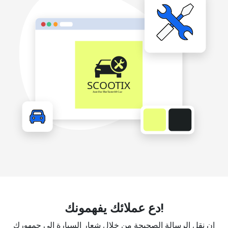
دع عملائك يفهمونك!
إن نقل الرسالة الصحيحة من خلال شعار السيارة إلى جمهورك