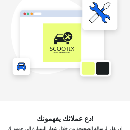
دع عملائك يفهمونك!
إن نقل الرسالة الصحيحة من خلال شعار السيارة إلى جمهورك