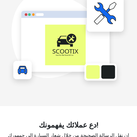
دع عملائك يفهمونك!
إن نقل الرسالة الصحيحة من خلال شعار السيارة إلى جمهورك