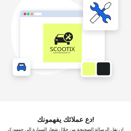
دع عملائك يفهمونك!
إن نقل الرسالة الصحيحة من خلال شعار السيارة إلى جمهورك