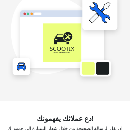
دع عملائك يفهمونك!
إن نقل الرسالة الصحيحة من خلال شعار السيارة إلى جمهورك