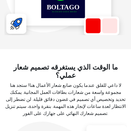
ما الوقت الذي يستغرقه تصميم شعار
عملي؟
لا داعي للقلق عندما يكون صانع شعار الأعمال هنا! ستجد هنا
مجموعة واسعة من شعارات بطاقات العمل المجانية. يمكنك
تحديد وتخصيص أي تصميم في غضون دقائق قليلة. لن تضطر إلى
الانتظار لعدة ساعات لإنجاز هذه المهمة. بنقرة واحدة، سيتم تنزيل
تصميم شعارك النهائي على جهازك على الفور.