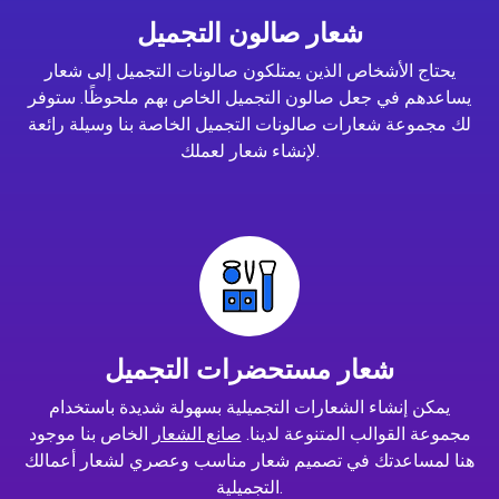
شعار صالون التجميل
يحتاج الأشخاص الذين يمتلكون صالونات التجميل إلى شعار
يساعدهم في جعل صالون التجميل الخاص بهم ملحوظًا. ستوفر
لك مجموعة شعارات صالونات التجميل الخاصة بنا وسيلة رائعة
لإنشاء شعار لعملك.
شعار مستحضرات التجميل
يمكن إنشاء الشعارات التجميلية بسهولة شديدة باستخدام
مجموعة القوالب المتنوعة لدينا.
صانع الشعار
الخاص بنا موجود
هنا لمساعدتك في تصميم شعار مناسب وعصري لشعار أعمالك
التجميلية.