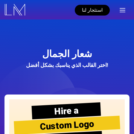
استئجار لنا
شعار الجمال
اختر القالب الذي يناسبك بشكل أفضل!
Hire a
Custom Logo