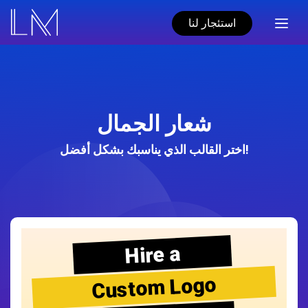
استئجار لنا
شعار الجمال
اختر القالب الذي يناسبك بشكل أفضل!
Hire a
Custom Logo