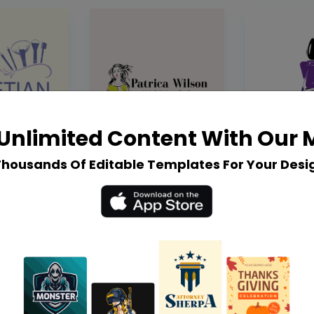
Unlimited Content With Our
Thousands Of Editable Templates For Your Desi