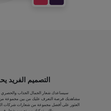
التصميم الفريد يحد
سيساعدك شعار الجمال الجذاب والحصري ع
مشاهديك فرصة التعرف عليك من بين مجموعة من م
العثور على أفضل مجموعة من شعارات شركات الماك
والتي تمكنك من تصميم شعار فريد قد يصور مكانة علامتك التجارية.