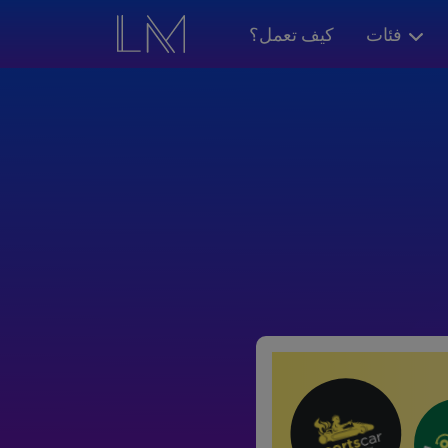
فئات
كيف تعمل؟