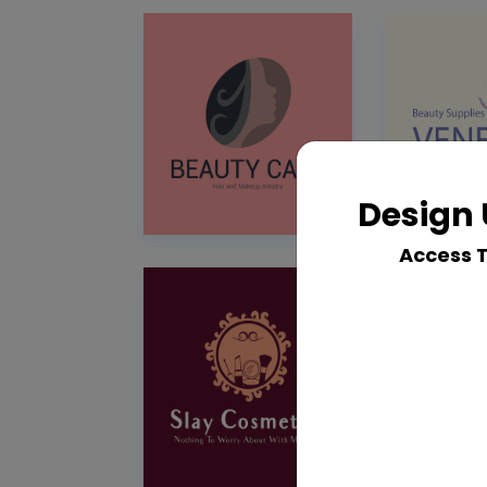
Design 
Access 