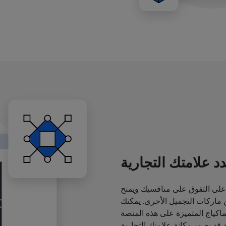
د علامتك التجارية
لى التفوق على منافسيك ويمنح
اركات التجميل الأخرى. يمكنك
ياج المتميزة على هذه المنصة