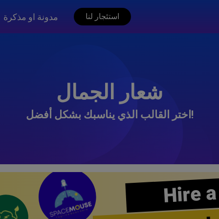
مدونة او مذكرة
استئجار لنا
شعار الجمال
اختر القالب الذي يناسبك بشكل أفضل!
Hire a