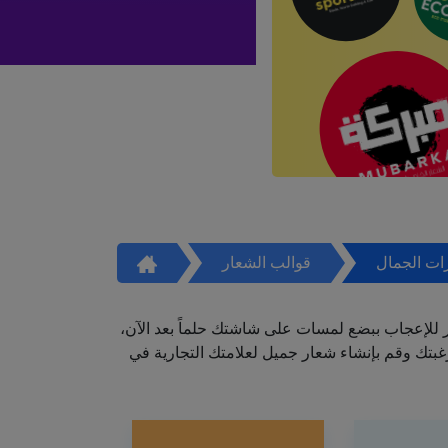
ات الجمال
قوالب الشعار
ر للإعجاب ببضع لمسات على شاشتك حلماً بعد الآن،
تك وقم بإنشاء شعار جميل لعلامتك التجارية في