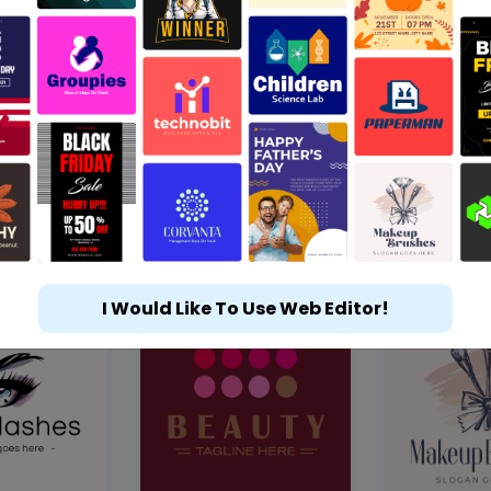
I Would Like To Use Web Editor!