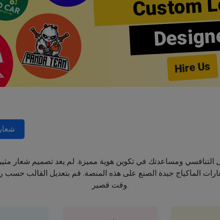
Custom L
Design
Hire Us
شعار
جال التنافسي ومساعدتك في تكوين هوية مميزة. لم يعد تصميم شعار مثي
ت الماكياج جيدة الصنع على هذه المنصة. قم بتعديل القالب حسب رغب
وقت قصير.