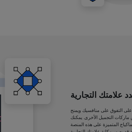
د علامتك التجارية
لى التفوق على منافسيك ويمنح
اركات التجميل الأخرى. يمكنك
ياج المتميزة على هذه المنصة