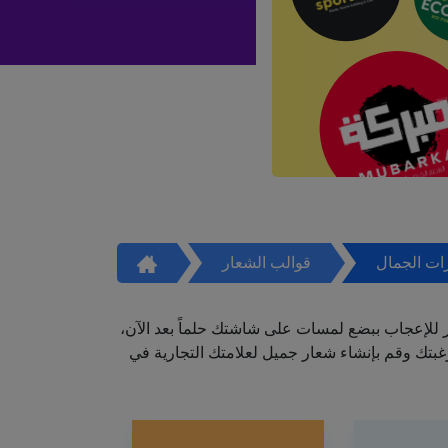
ات الجمال
قوالب الشعار
ر للإعجاب ببضع لمسات على شاشتك حلماً بعد الآن،
تك وقم بإنشاء شعار جميل لعلامتك التجارية في