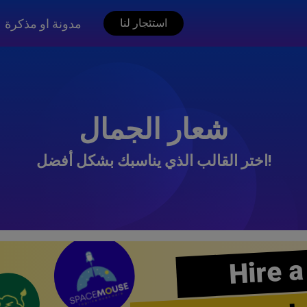
مدونة او مذكرة
استئجار لنا
شعار الجمال
اختر القالب الذي يناسبك بشكل أفضل!
Hire a