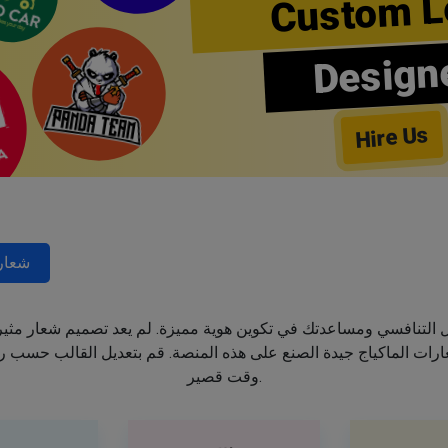
Custom L
Design
Hire Us
شعار
جال التنافسي ومساعدتك في تكوين هوية مميزة. لم يعد تصميم شعار مثي
ت الماكياج جيدة الصنع على هذه المنصة. قم بتعديل القالب حسب رغب
وقت قصير.