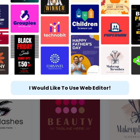
I Would Like To Use Web Editor!