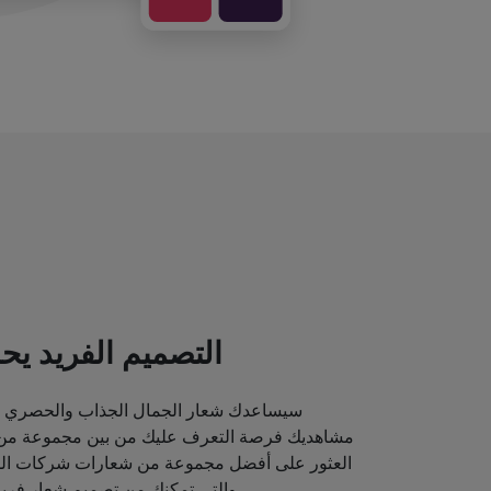
التصميم الفريد يحد
سيساعدك شعار الجمال الجذاب والحصري ع
مشاهديك فرصة التعرف عليك من بين مجموعة من م
العثور على أفضل مجموعة من شعارات شركات الماك
والتي تمكنك من تصميم شعار فريد قد يصور مكانة علامتك التجارية.