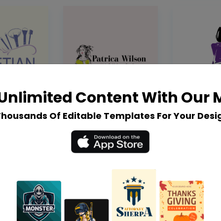
Unlimited Content With Our
Thousands Of Editable Templates For Your Desi