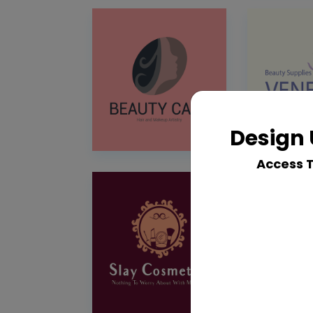
Design 
Access 