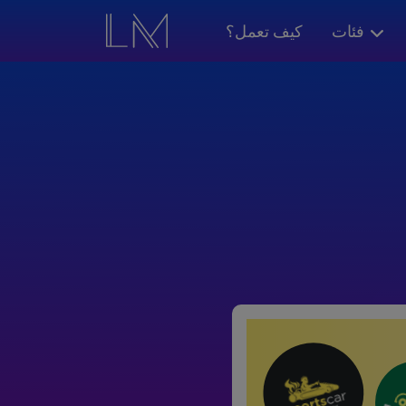
فئات
كيف تعمل؟