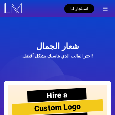
استئجار لنا
شعار الجمال
اختر القالب الذي يناسبك بشكل أفضل!
Hire a
Custom Logo