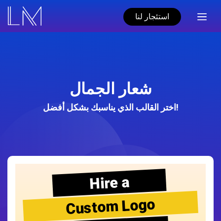
استئجار لنا
شعار الجمال
اختر القالب الذي يناسبك بشكل أفضل!
Hire a
Custom Logo