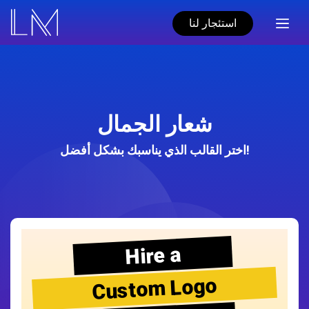
استئجار لنا
شعار الجمال
اختر القالب الذي يناسبك بشكل أفضل!
Hire a
Custom Logo