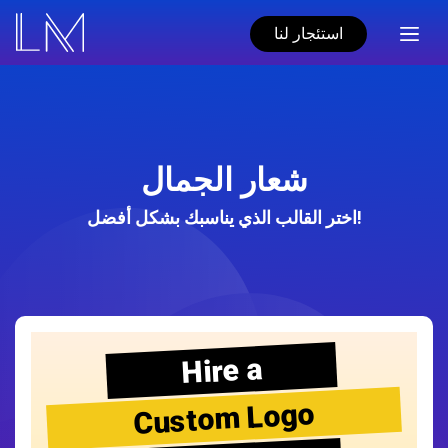
استئجار لنا
شعار الجمال
اختر القالب الذي يناسبك بشكل أفضل!
Hire a
Custom Logo