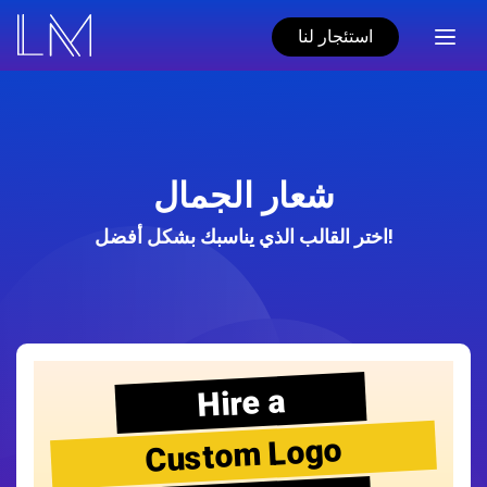
استئجار لنا
شعار الجمال
اختر القالب الذي يناسبك بشكل أفضل!
Hire a
Custom Logo