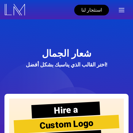
استئجار لنا
شعار الجمال
اختر القالب الذي يناسبك بشكل أفضل!
Hire a
Custom Logo