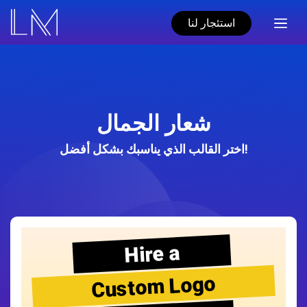
استئجار لنا
شعار الجمال
اختر القالب الذي يناسبك بشكل أفضل!
Hire a
Custom Logo