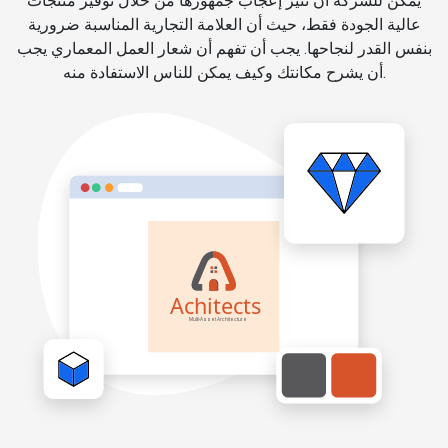
يمكن للشركة أن تثير إعجاب جمهورها من خلال توفير منتجات
عالية الجودة فقط، حيث أن العلامة التجارية المناسبة ضرورية
بنفس القدر لنجاحها. يجب أن تفهم أن شعار العمل المعماري يجب
أن يشرح مكانتك وكيف يمكن للناس الاستفادة منه.