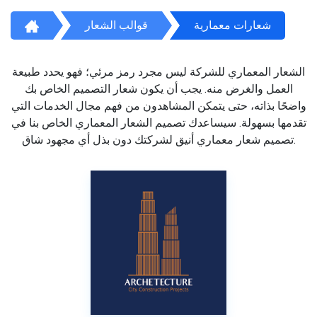
شعارات معمارية
قوالب الشعار
الشعار المعماري للشركة ليس مجرد رمز مرئي؛ فهو يحدد طبيعة
العمل والغرض منه. يجب أن يكون شعار التصميم الخاص بك
واضحًا بذاته، حتى يتمكن المشاهدون من فهم مجال الخدمات التي
تقدمها بسهولة. سيساعدك تصميم الشعار المعماري الخاص بنا في
تصميم شعار معماري أنيق لشركتك دون بذل أي مجهود شاق.