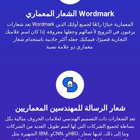
الشعار المعماري Wordmark
تعد شعارات Wordmark المعمارية خيارًا رائعًا لجميع أولئك الذين
يرغبون في الترويج لأعمالهم وجعلها معروفة. إذا كان اسم علامتك
التجارية قصيرًا، فيمكنك جعله أكثر جاذبية باستخدام شعار
معماري ذو علامة نصية.
شعار الرسالة للمهندسين المعماريين
تعد الشعارات ذات التصميم الهندسي لعلامات الحروف مثالية بكل
بساطة لجميع الشركات التي لها اسم طويل. العديد من الشركات
الشهيرة مثل IBM، وCNN، وHBO، وما إلى ذلك، لديها شعار