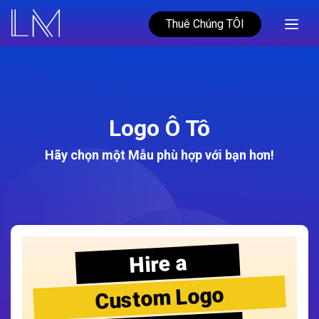
Thuê Chúng TÔI
Logo Ô Tô
Hãy chọn một Mẫu phù hợp với bạn hơn!
Hire a
Custom Logo