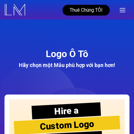
Thuê Chúng TÔI
Logo Ô Tô
Hãy chọn một Mẫu phù hợp với bạn hơn!
Hire a
Custom Logo