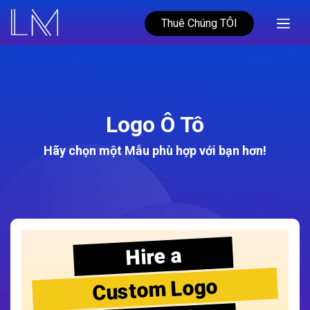
Thuê Chúng TÔI
Logo Ô Tô
Hãy chọn một Mẫu phù hợp với bạn hơn!
Hire a
Custom Logo