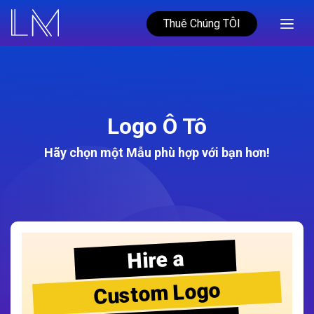
Thuê Chúng TÔI
Logo Ô Tô
Hãy chọn một Mẫu phù hợp với bạn hơn!
Hire a
Custom Logo