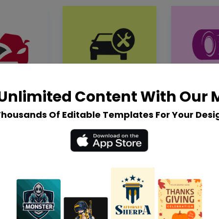
Unlimited Content With Our
Thousands Of Editable Templates For Your Desi