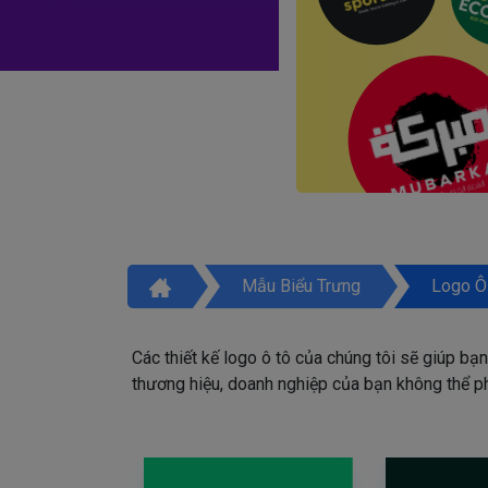
Mẫu Biểu Trưng
Logo Ô
Các thiết kế logo ô tô của chúng tôi sẽ giúp bạ
thương hiệu, doanh nghiệp của bạn không thể phát