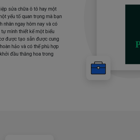
iệp sửa chữa ô tô hay một
 một yếu tố quan trọng mà bạn
nh nhân ngay hôm nay và có
 tự mình thiết kế một biểu
 cơ được tạo sẵn được cung
 hoàn hảo và có thể phù hợp
 khởi đầu thăng hoa trong