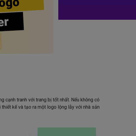
ogo
er
g cạnh tranh với trang bị tốt nhất. Nếu không có
 thiết kế và tạo ra một logo lộng lẫy với nhà sản