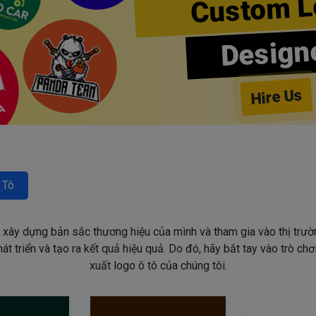
Custom L
Design
Hire Us
 Tô
n xây dựng bản sắc thương hiệu của mình và tham gia vào thị trườn
 triển và tạo ra kết quả hiệu quả. Do đó, hãy bắt tay vào trò chơi
xuất logo ô tô của chúng tôi.