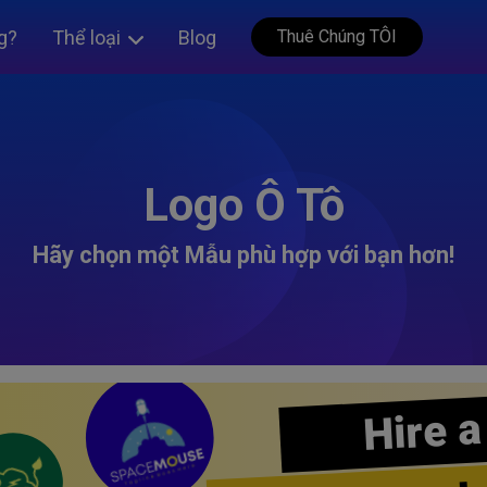
g?
Thể loại
Blog
Thuê Chúng TÔI
Logo Ô Tô
Hãy chọn một Mẫu phù hợp với bạn hơn!
Hire a