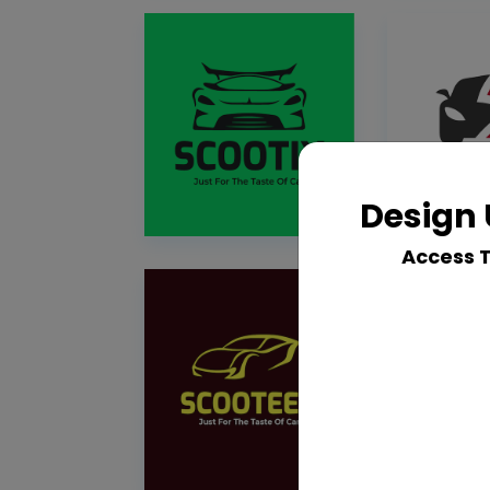
Design 
Access 