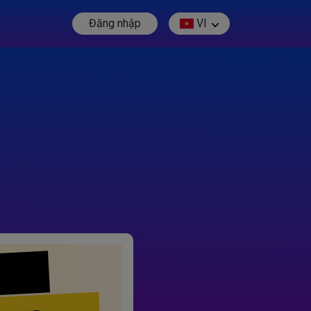
Đăng nhập
VI