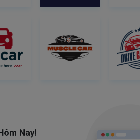
 Hôm Nay!