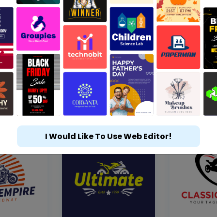
I Would Like To Use Web Editor!