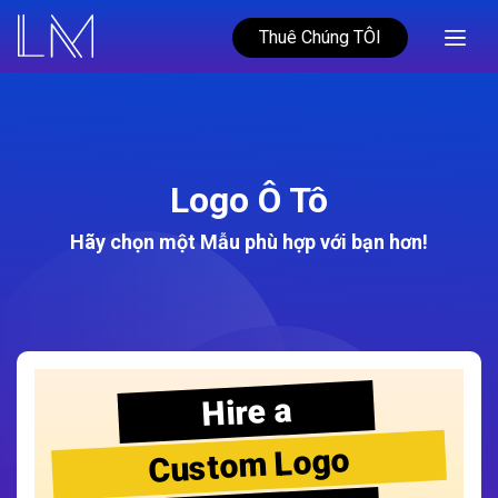
Thuê Chúng TÔI
Logo Ô Tô
Hãy chọn một Mẫu phù hợp với bạn hơn!
Hire a
Custom Logo