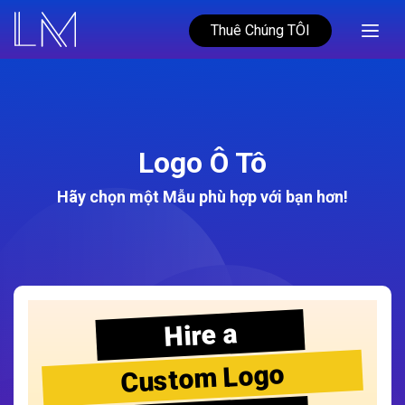
Thuê Chúng TÔI
Logo Ô Tô
Hãy chọn một Mẫu phù hợp với bạn hơn!
Hire a
Custom Logo