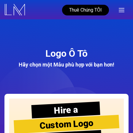
Thuê Chúng TÔI
Logo Ô Tô
Hãy chọn một Mẫu phù hợp với bạn hơn!
Hire a
Custom Logo