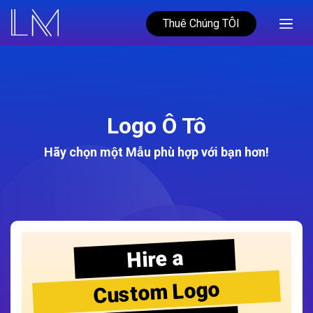
Thuê Chúng TÔI
Logo Ô Tô
Hãy chọn một Mẫu phù hợp với bạn hơn!
Hire a
Custom Logo