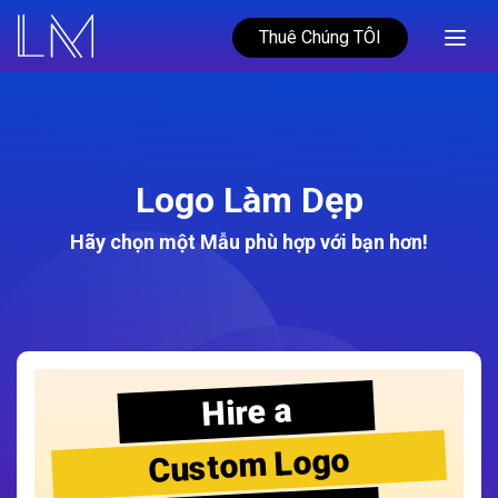
Thuê Chúng TÔI
Logo Làm Dẹp
Hãy chọn một Mẫu phù hợp với bạn hơn!
Hire a
Custom Logo