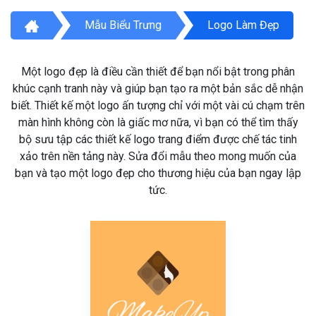
Mẫu Biểu Trưng
Logo Làm Đẹp
Một logo đẹp là điều cần thiết để bạn nổi bật trong phân
khúc cạnh tranh này và giúp bạn tạo ra một bản sắc dễ nhận
biết. Thiết kế một logo ấn tượng chỉ với một vài cú chạm trên
màn hình không còn là giấc mơ nữa, vì bạn có thể tìm thấy
bộ sưu tập các thiết kế logo trang điểm được chế tác tinh
xảo trên nền tảng này. Sửa đổi mẫu theo mong muốn của
bạn và tạo một logo đẹp cho thương hiệu của bạn ngay lập
tức.