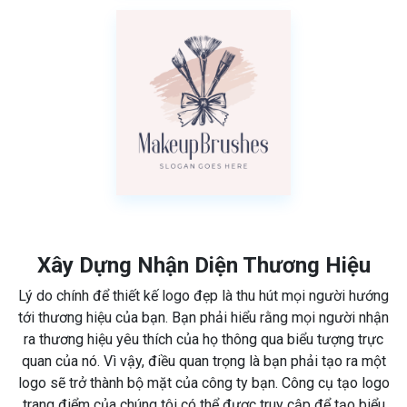
Xây Dựng Nhận Diện Thương Hiệu
Lý do chính để thiết kế logo đẹp là thu hút mọi người hướng
tới thương hiệu của bạn. Bạn phải hiểu rằng mọi người nhận
ra thương hiệu yêu thích của họ thông qua biểu tượng trực
quan của nó. Vì vậy, điều quan trọng là bạn phải tạo ra một
logo sẽ trở thành bộ mặt của công ty bạn. Công cụ tạo logo
trang điểm của chúng tôi có thể được truy cập để tạo biểu