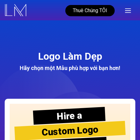
Thuê Chúng TÔI
Logo Làm Dẹp
Hãy chọn một Mẫu phù hợp với bạn hơn!
Hire a
Custom Logo