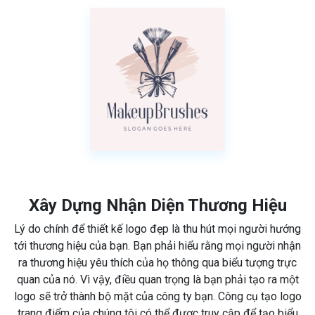
Xây Dựng Nhận Diện Thương Hiệu
Lý do chính để thiết kế logo đẹp là thu hút mọi người hướng
tới thương hiệu của bạn. Bạn phải hiểu rằng mọi người nhận
ra thương hiệu yêu thích của họ thông qua biểu tượng trực
quan của nó. Vì vậy, điều quan trọng là bạn phải tạo ra một
logo sẽ trở thành bộ mặt của công ty bạn. Công cụ tạo logo
trang điểm của chúng tôi có thể được truy cập để tạo biểu