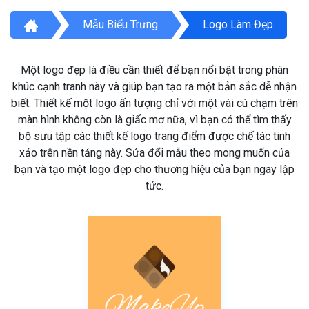
Mẫu Biểu Trưng
Logo Làm Đẹp
Một logo đẹp là điều cần thiết để bạn nổi bật trong phân
khúc cạnh tranh này và giúp bạn tạo ra một bản sắc dễ nhận
biết. Thiết kế một logo ấn tượng chỉ với một vài cú chạm trên
màn hình không còn là giấc mơ nữa, vì bạn có thể tìm thấy
bộ sưu tập các thiết kế logo trang điểm được chế tác tinh
xảo trên nền tảng này. Sửa đổi mẫu theo mong muốn của
bạn và tạo một logo đẹp cho thương hiệu của bạn ngay lập
tức.