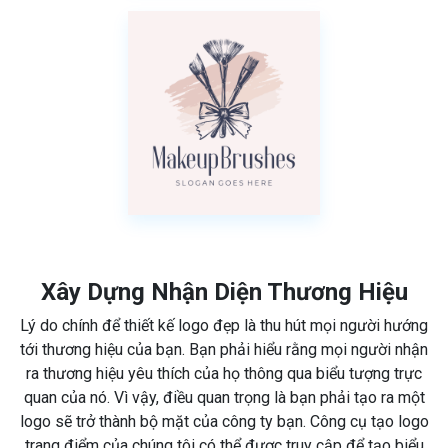
Xây Dựng Nhận Diện Thương Hiệu
Lý do chính để thiết kế logo đẹp là thu hút mọi người hướng
tới thương hiệu của bạn. Bạn phải hiểu rằng mọi người nhận
ra thương hiệu yêu thích của họ thông qua biểu tượng trực
quan của nó. Vì vậy, điều quan trọng là bạn phải tạo ra một
logo sẽ trở thành bộ mặt của công ty bạn. Công cụ tạo logo
trang điểm của chúng tôi có thể được truy cập để tạo biểu