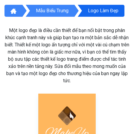
Mẫu Biểu Trưng
Logo Làm Đẹp
Một logo đẹp là điều cần thiết để bạn nổi bật trong phân
khúc cạnh tranh này và giúp bạn tạo ra một bản sắc dễ nhận
biết. Thiết kế một logo ấn tượng chỉ với một vài cú chạm trên
màn hình không còn là giấc mơ nữa, vì bạn có thể tìm thấy
bộ sưu tập các thiết kế logo trang điểm được chế tác tinh
xảo trên nền tảng này. Sửa đổi mẫu theo mong muốn của
bạn và tạo một logo đẹp cho thương hiệu của bạn ngay lập
tức.