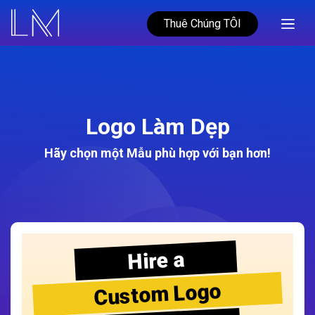
Thuê Chúng TÔI
Logo Làm Dẹp
Hãy chọn một Mẫu phù hợp với bạn hơn!
Hire a
Custom Logo