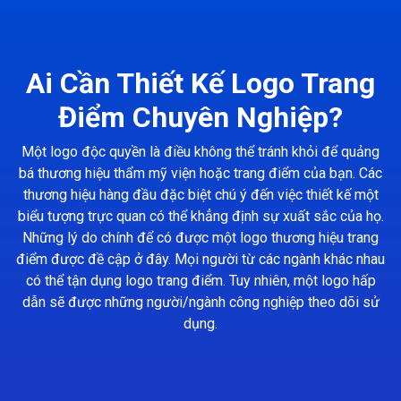
Ai Cần Thiết Kế Logo Trang
Điểm Chuyên Nghiệp?
Một logo độc quyền là điều không thể tránh khỏi để quảng
bá thương hiệu thẩm mỹ viện hoặc trang điểm của bạn. Các
thương hiệu hàng đầu đặc biệt chú ý đến việc thiết kế một
biểu tượng trực quan có thể khẳng định sự xuất sắc của họ.
Những lý do chính để có được một logo thương hiệu trang
điểm được đề cập ở đây. Mọi người từ các ngành khác nhau
có thể tận dụng logo trang điểm. Tuy nhiên, một logo hấp
dẫn sẽ được những người/ngành công nghiệp theo dõi sử
dụng.