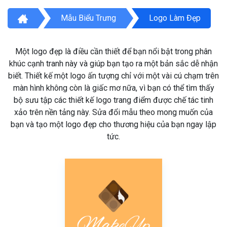
Mẫu Biểu Trưng
Logo Làm Đẹp
Một logo đẹp là điều cần thiết để bạn nổi bật trong phân
khúc cạnh tranh này và giúp bạn tạo ra một bản sắc dễ nhận
biết. Thiết kế một logo ấn tượng chỉ với một vài cú chạm trên
màn hình không còn là giấc mơ nữa, vì bạn có thể tìm thấy
bộ sưu tập các thiết kế logo trang điểm được chế tác tinh
xảo trên nền tảng này. Sửa đổi mẫu theo mong muốn của
bạn và tạo một logo đẹp cho thương hiệu của bạn ngay lập
tức.