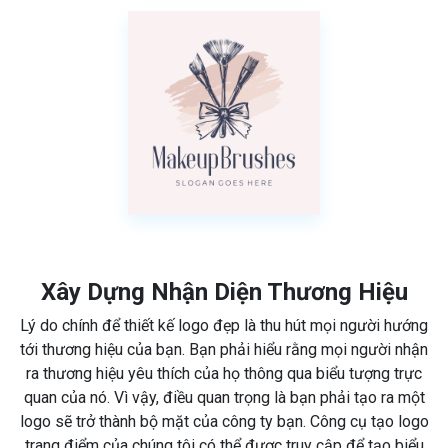
Xây Dựng Nhận Diện Thương Hiệu
Lý do chính để thiết kế logo đẹp là thu hút mọi người hướng
tới thương hiệu của bạn. Bạn phải hiểu rằng mọi người nhận
ra thương hiệu yêu thích của họ thông qua biểu tượng trực
quan của nó. Vì vậy, điều quan trọng là bạn phải tạo ra một
logo sẽ trở thành bộ mặt của công ty bạn. Công cụ tạo logo
trang điểm của chúng tôi có thể được truy cập để tạo biểu