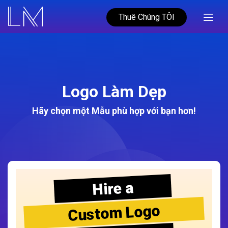
Thuê Chúng TÔI
Logo Làm Dẹp
Hãy chọn một Mẫu phù hợp với bạn hơn!
Hire a
Custom Logo