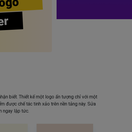
ogo
er
hận biết. Thiết kế một logo ấn tượng chỉ với một
iểm được chế tác tinh xảo trên nền tảng này. Sửa
 ngay lập tức.