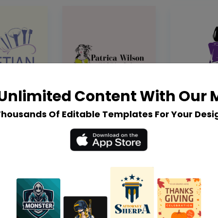
Unlimited Content With Our
Thousands Of Editable Templates For Your Desi