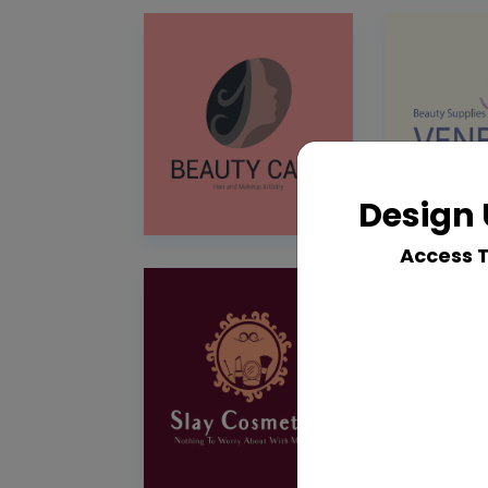
Design 
Access 