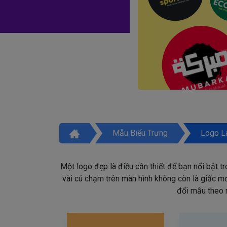
Mẫu Biểu Trưng
Logo L
Một logo đẹp là điều cần thiết để bạn nổi bật t
vài cú chạm trên màn hình không còn là giấc mơ 
đổi mẫu theo 