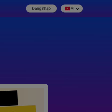
Đăng nhập
VI