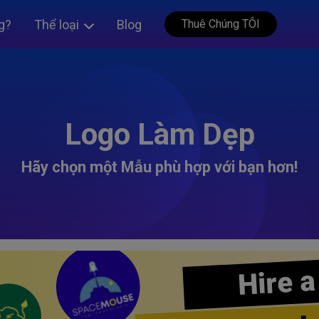
g?
Thể loại
Blog
Thuê Chúng TÔI
Logo Làm Dẹp
Hãy chọn một Mẫu phù hợp với bạn hơn!
Hire a