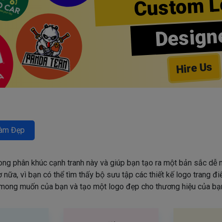
Custom L
Design
Hire Us
àm Đẹp
rong phân khúc cạnh tranh này và giúp bạn tạo ra một bản sắc dễ n
nữa, vì bạn có thể tìm thấy bộ sưu tập các thiết kế logo trang đ
mong muốn của bạn và tạo một logo đẹp cho thương hiệu của bạn