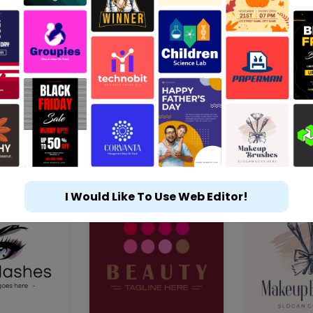
I Would Like To Use Web Editor!