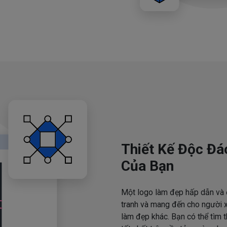
Thiết Kế Độc Đá
Của Bạn
Một logo làm đẹp hấp dẫn và 
tranh và mang đến cho người x
làm đẹp khác. Bạn có thể tìm 