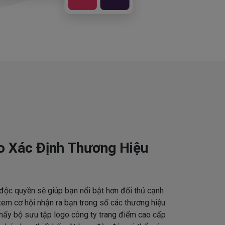
o Xác Định Thương Hiệu
độc quyền sẽ giúp bạn nổi bật hơn đối thủ cạnh
em cơ hội nhận ra bạn trong số các thương hiệu
thấy bộ sưu tập logo công ty trang điểm cao cấp