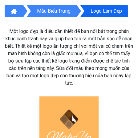
Mẫu Biểu Trưng
Logo Làm Đẹp
Một logo đẹp là điều cần thiết để bạn nổi bật trong phân
khúc cạnh tranh này và giúp bạn tạo ra một bản sắc dễ nhận
biết. Thiết kế một logo ấn tượng chỉ với một vài cú chạm trên
màn hình không còn là giấc mơ nữa, vì bạn có thể tìm thấy
bộ sưu tập các thiết kế logo trang điểm được chế tác tinh
xảo trên nền tảng này. Sửa đổi mẫu theo mong muốn của
bạn và tạo một logo đẹp cho thương hiệu của bạn ngay lập
tức.