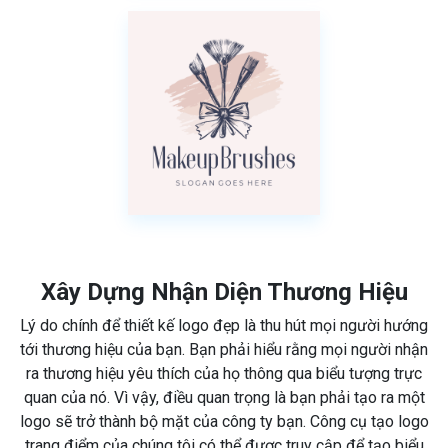
Xây Dựng Nhận Diện Thương Hiệu
Lý do chính để thiết kế logo đẹp là thu hút mọi người hướng
tới thương hiệu của bạn. Bạn phải hiểu rằng mọi người nhận
ra thương hiệu yêu thích của họ thông qua biểu tượng trực
quan của nó. Vì vậy, điều quan trọng là bạn phải tạo ra một
logo sẽ trở thành bộ mặt của công ty bạn. Công cụ tạo logo
trang điểm của chúng tôi có thể được truy cập để tạo biểu