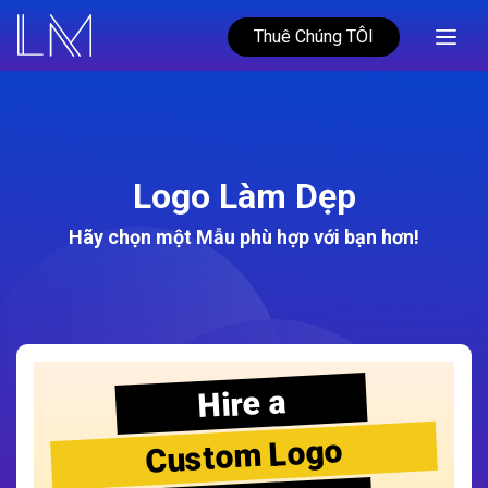
Thuê Chúng TÔI
Logo Làm Dẹp
Hãy chọn một Mẫu phù hợp với bạn hơn!
Hire a
Custom Logo