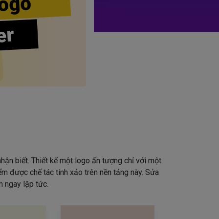
ogo
er
hận biết. Thiết kế một logo ấn tượng chỉ với một
iểm được chế tác tinh xảo trên nền tảng này. Sửa
 ngay lập tức.