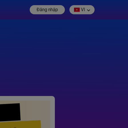
Đăng nhập
VI