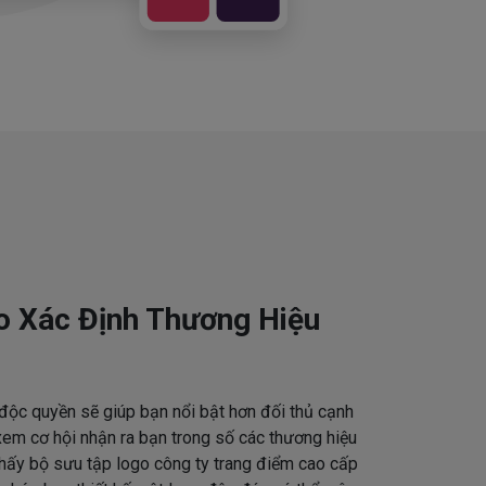
o Xác Định Thương Hiệu
độc quyền sẽ giúp bạn nổi bật hơn đối thủ cạnh
em cơ hội nhận ra bạn trong số các thương hiệu
thấy bộ sưu tập logo công ty trang điểm cao cấp