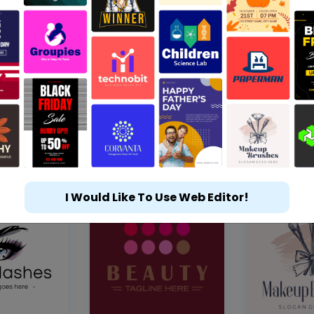
I Would Like To Use Web Editor!