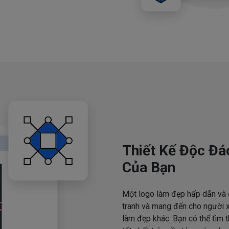
Thiết Kế Độc Đá
Của Bạn
Một logo làm đẹp hấp dẫn và 
tranh và mang đến cho người x
làm đẹp khác. Bạn có thể tìm 