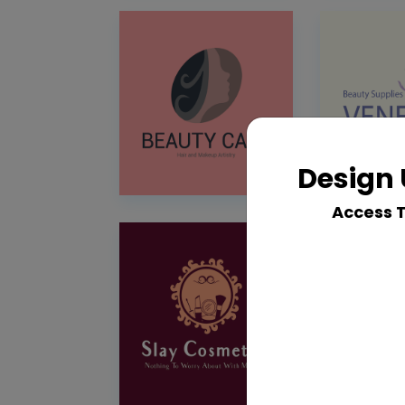
Design 
Access 