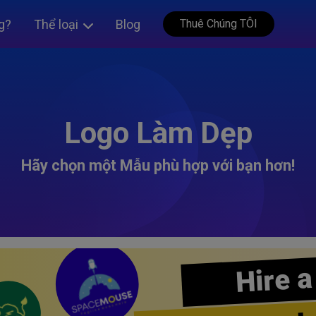
g?
Thể loại
Blog
Thuê Chúng TÔI
Logo Làm Dẹp
Hãy chọn một Mẫu phù hợp với bạn hơn!
Hire a