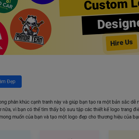
Custom L
Design
Hire Us
àm Đẹp
rong phân khúc cạnh tranh này và giúp bạn tạo ra một bản sắc dễ n
nữa, vì bạn có thể tìm thấy bộ sưu tập các thiết kế logo trang đ
mong muốn của bạn và tạo một logo đẹp cho thương hiệu của bạn