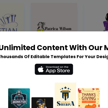
Unlimited Content With Our
Thousands Of Editable Templates For Your Desi