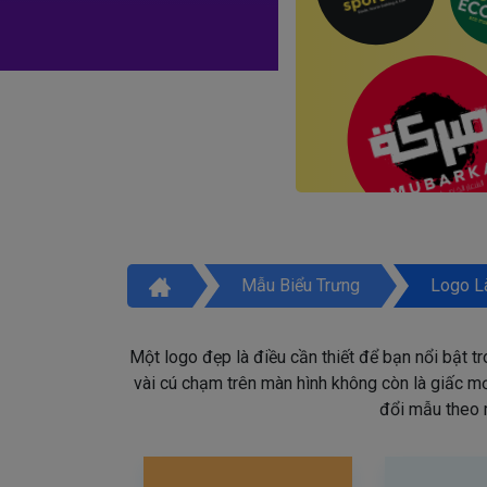
Mẫu Biểu Trưng
Logo L
Một logo đẹp là điều cần thiết để bạn nổi bật t
vài cú chạm trên màn hình không còn là giấc mơ 
đổi mẫu theo 