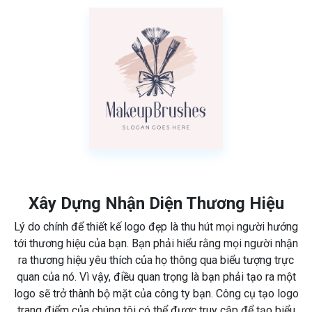
Xây Dựng Nhận Diện Thương Hiệu
Lý do chính để thiết kế logo đẹp là thu hút mọi người hướng
tới thương hiệu của bạn. Bạn phải hiểu rằng mọi người nhận
ra thương hiệu yêu thích của họ thông qua biểu tượng trực
quan của nó. Vì vậy, điều quan trọng là bạn phải tạo ra một
logo sẽ trở thành bộ mặt của công ty bạn. Công cụ tạo logo
trang điểm của chúng tôi có thể được truy cập để tạo biểu