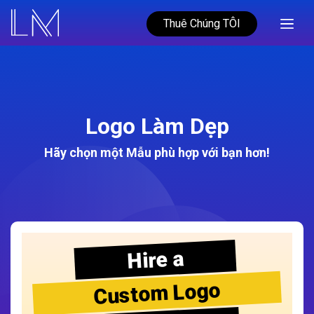
Thuê Chúng TÔI
Logo Làm Dẹp
Hãy chọn một Mẫu phù hợp với bạn hơn!
Hire a
Custom Logo