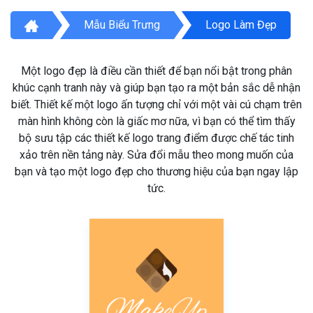
Mẫu Biểu Trưng
Logo Làm Đẹp
Một logo đẹp là điều cần thiết để bạn nổi bật trong phân
khúc cạnh tranh này và giúp bạn tạo ra một bản sắc dễ nhận
biết. Thiết kế một logo ấn tượng chỉ với một vài cú chạm trên
màn hình không còn là giấc mơ nữa, vì bạn có thể tìm thấy
bộ sưu tập các thiết kế logo trang điểm được chế tác tinh
xảo trên nền tảng này. Sửa đổi mẫu theo mong muốn của
bạn và tạo một logo đẹp cho thương hiệu của bạn ngay lập
tức.