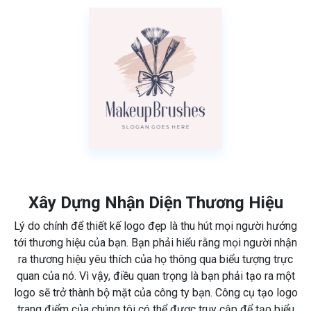
Xây Dựng Nhận Diện Thương Hiệu
Lý do chính để thiết kế logo đẹp là thu hút mọi người hướng
tới thương hiệu của bạn. Bạn phải hiểu rằng mọi người nhận
ra thương hiệu yêu thích của họ thông qua biểu tượng trực
quan của nó. Vì vậy, điều quan trọng là bạn phải tạo ra một
logo sẽ trở thành bộ mặt của công ty bạn. Công cụ tạo logo
trang điểm của chúng tôi có thể được truy cập để tạo biểu