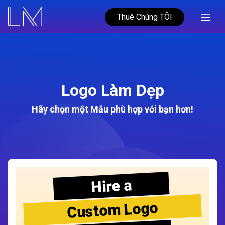
Thuê Chúng TÔI
Logo Làm Dẹp
Hãy chọn một Mẫu phù hợp với bạn hơn!
Hire a
Custom Logo