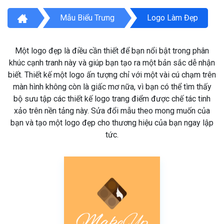
Mẫu Biểu Trưng
Logo Làm Đẹp
Một logo đẹp là điều cần thiết để bạn nổi bật trong phân
khúc cạnh tranh này và giúp bạn tạo ra một bản sắc dễ nhận
biết. Thiết kế một logo ấn tượng chỉ với một vài cú chạm trên
màn hình không còn là giấc mơ nữa, vì bạn có thể tìm thấy
bộ sưu tập các thiết kế logo trang điểm được chế tác tinh
xảo trên nền tảng này. Sửa đổi mẫu theo mong muốn của
bạn và tạo một logo đẹp cho thương hiệu của bạn ngay lập
tức.