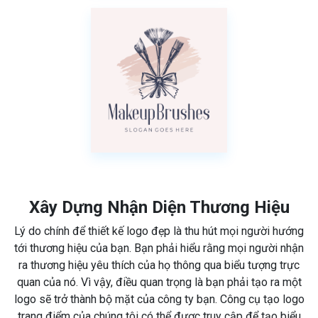
Xây Dựng Nhận Diện Thương Hiệu
Lý do chính để thiết kế logo đẹp là thu hút mọi người hướng
tới thương hiệu của bạn. Bạn phải hiểu rằng mọi người nhận
ra thương hiệu yêu thích của họ thông qua biểu tượng trực
quan của nó. Vì vậy, điều quan trọng là bạn phải tạo ra một
logo sẽ trở thành bộ mặt của công ty bạn. Công cụ tạo logo
trang điểm của chúng tôi có thể được truy cập để tạo biểu