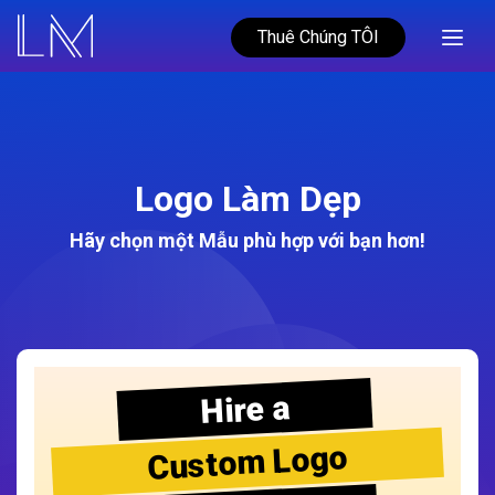
Thuê Chúng TÔI
Logo Làm Dẹp
Hãy chọn một Mẫu phù hợp với bạn hơn!
Hire a
Custom Logo