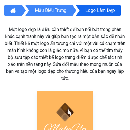
Mẫu Biểu Trưng
Logo Làm Đẹp
Một logo đẹp là điều cần thiết để bạn nổi bật trong phân
khúc cạnh tranh này và giúp bạn tạo ra một bản sắc dễ nhận
biết. Thiết kế một logo ấn tượng chỉ với một vài cú chạm trên
màn hình không còn là giấc mơ nữa, vì bạn có thể tìm thấy
bộ sưu tập các thiết kế logo trang điểm được chế tác tinh
xảo trên nền tảng này. Sửa đổi mẫu theo mong muốn của
bạn và tạo một logo đẹp cho thương hiệu của bạn ngay lập
tức.