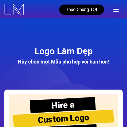
Thuê Chúng TÔI
Logo Làm Dẹp
Hãy chọn một Mẫu phù hợp với bạn hơn!
Hire a
Custom Logo