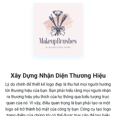
Xây Dựng Nhận Diện Thương Hiệu
Lý do chính để thiết kế logo đẹp là thu hút mọi người hướng
tới thương hiệu của bạn. Bạn phải hiểu rằng mọi người nhận
ra thương hiệu yêu thích của họ thông qua biểu tượng trực
quan của nó. Vì vậy, điều quan trọng là bạn phải tạo ra một
logo sẽ trở thành bộ mặt của công ty bạn. Công cụ tạo logo
trang điểm của chúng tôi có thể được truy cập để tạo biểu