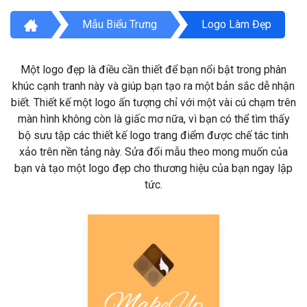
Mẫu Biểu Trưng
Logo Làm Đẹp
Một logo đẹp là điều cần thiết để bạn nổi bật trong phân
khúc cạnh tranh này và giúp bạn tạo ra một bản sắc dễ nhận
biết. Thiết kế một logo ấn tượng chỉ với một vài cú chạm trên
màn hình không còn là giấc mơ nữa, vì bạn có thể tìm thấy
bộ sưu tập các thiết kế logo trang điểm được chế tác tinh
xảo trên nền tảng này. Sửa đổi mẫu theo mong muốn của
bạn và tạo một logo đẹp cho thương hiệu của bạn ngay lập
tức.