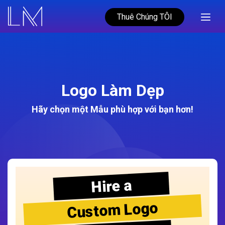
Thuê Chúng TÔI
Logo Làm Dẹp
Hãy chọn một Mẫu phù hợp với bạn hơn!
Hire a
Custom Logo