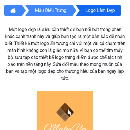
Mẫu Biểu Trưng
Logo Làm Đẹp
Một logo đẹp là điều cần thiết để bạn nổi bật trong phân
khúc cạnh tranh này và giúp bạn tạo ra một bản sắc dễ nhận
biết. Thiết kế một logo ấn tượng chỉ với một vài cú chạm trên
màn hình không còn là giấc mơ nữa, vì bạn có thể tìm thấy
bộ sưu tập các thiết kế logo trang điểm được chế tác tinh
xảo trên nền tảng này. Sửa đổi mẫu theo mong muốn của
bạn và tạo một logo đẹp cho thương hiệu của bạn ngay lập
tức.