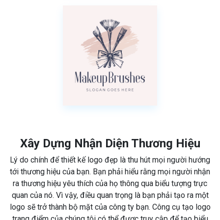
Xây Dựng Nhận Diện Thương Hiệu
Lý do chính để thiết kế logo đẹp là thu hút mọi người hướng
tới thương hiệu của bạn. Bạn phải hiểu rằng mọi người nhận
ra thương hiệu yêu thích của họ thông qua biểu tượng trực
quan của nó. Vì vậy, điều quan trọng là bạn phải tạo ra một
logo sẽ trở thành bộ mặt của công ty bạn. Công cụ tạo logo
trang điểm của chúng tôi có thể được truy cập để tạo biểu