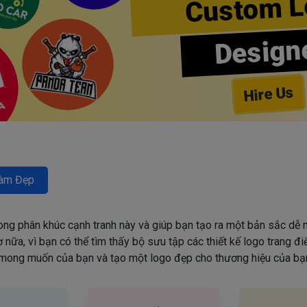
Custom L
Design
Hire Us
àm Đẹp
rong phân khúc cạnh tranh này và giúp bạn tạo ra một bản sắc dễ n
nữa, vì bạn có thể tìm thấy bộ sưu tập các thiết kế logo trang đ
mong muốn của bạn và tạo một logo đẹp cho thương hiệu của bạn