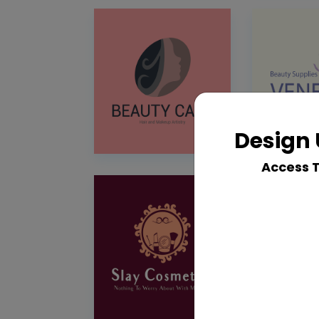
Design 
Access 