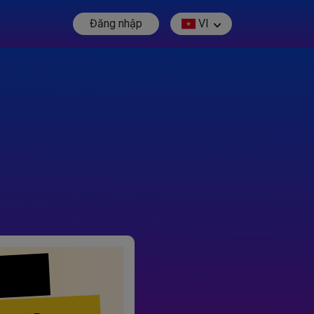
Đăng nhập
VI