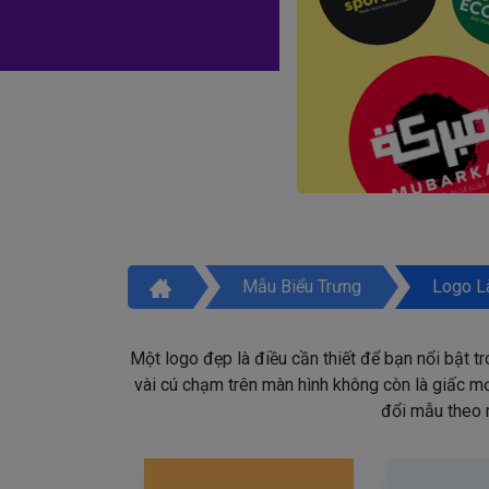
Mẫu Biểu Trưng
Logo L
Một logo đẹp là điều cần thiết để bạn nổi bật t
vài cú chạm trên màn hình không còn là giấc mơ 
đổi mẫu theo 