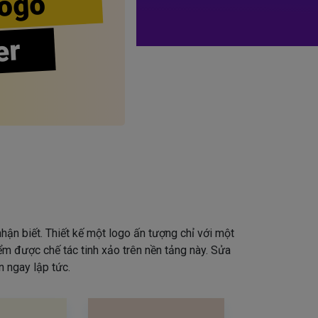
ogo
er
hận biết. Thiết kế một logo ấn tượng chỉ với một
iểm được chế tác tinh xảo trên nền tảng này. Sửa
 ngay lập tức.