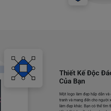
Thiết Kế Độc Đá
Của Bạn
Một logo làm đẹp hấp dẫn và 
tranh và mang đến cho người x
làm đẹp khác. Bạn có thể tìm 