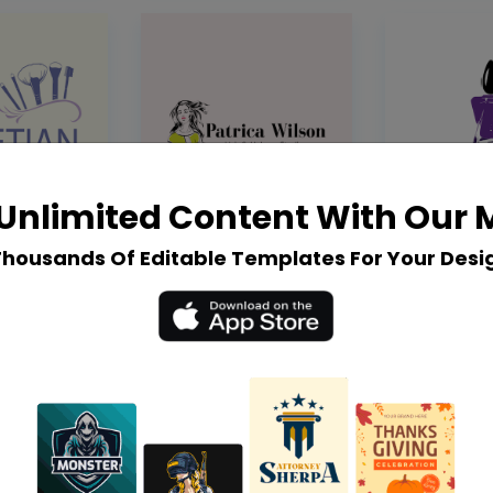
Unlimited Content With Our
Thousands Of Editable Templates For Your Desi