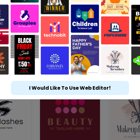
I Would Like To Use Web Editor!