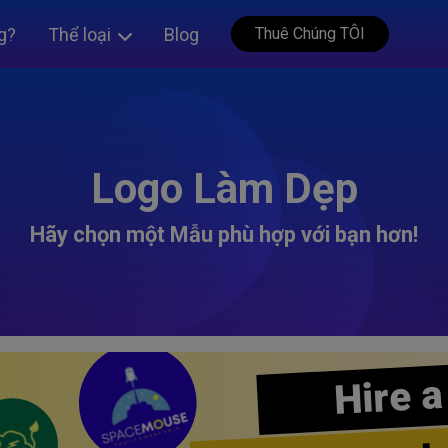
g?
Thể loại
Blog
Thuê Chúng TÔI
Logo Làm Dẹp
Hãy chọn một Mẫu phù hợp với bạn hơn!
Hire a