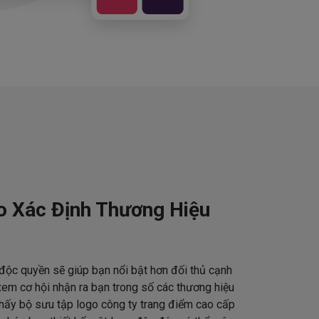
o Xác Định Thương Hiệu
độc quyền sẽ giúp bạn nổi bật hơn đối thủ cạnh
em cơ hội nhận ra bạn trong số các thương hiệu
thấy bộ sưu tập logo công ty trang điểm cao cấp