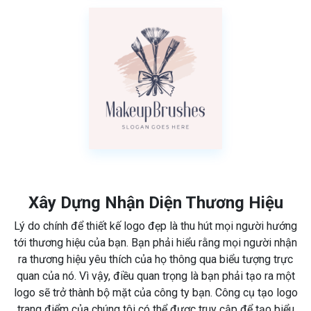
Xây Dựng Nhận Diện Thương Hiệu
Lý do chính để thiết kế logo đẹp là thu hút mọi người hướng
tới thương hiệu của bạn. Bạn phải hiểu rằng mọi người nhận
ra thương hiệu yêu thích của họ thông qua biểu tượng trực
quan của nó. Vì vậy, điều quan trọng là bạn phải tạo ra một
logo sẽ trở thành bộ mặt của công ty bạn. Công cụ tạo logo
trang điểm của chúng tôi có thể được truy cập để tạo biểu