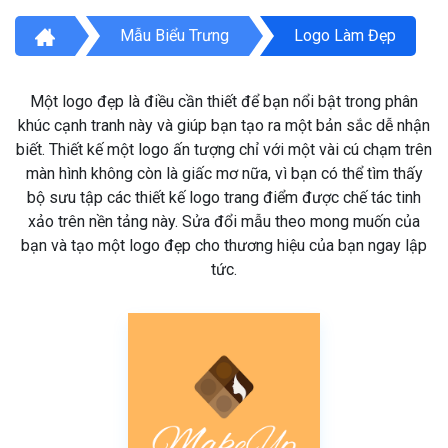
Mẫu Biểu Trưng
Logo Làm Đẹp
Một logo đẹp là điều cần thiết để bạn nổi bật trong phân
khúc cạnh tranh này và giúp bạn tạo ra một bản sắc dễ nhận
biết. Thiết kế một logo ấn tượng chỉ với một vài cú chạm trên
màn hình không còn là giấc mơ nữa, vì bạn có thể tìm thấy
bộ sưu tập các thiết kế logo trang điểm được chế tác tinh
xảo trên nền tảng này. Sửa đổi mẫu theo mong muốn của
bạn và tạo một logo đẹp cho thương hiệu của bạn ngay lập
tức.