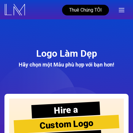
Thuê Chúng TÔI
Logo Làm Dẹp
Hãy chọn một Mẫu phù hợp với bạn hơn!
Hire a
Custom Logo