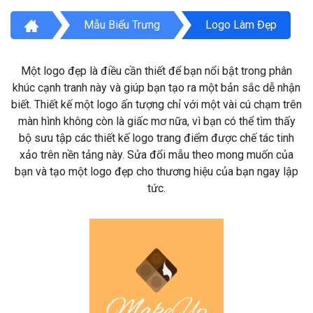
Mẫu Biểu Trưng
Logo Làm Đẹp
Một logo đẹp là điều cần thiết để bạn nổi bật trong phân
khúc cạnh tranh này và giúp bạn tạo ra một bản sắc dễ nhận
biết. Thiết kế một logo ấn tượng chỉ với một vài cú chạm trên
màn hình không còn là giấc mơ nữa, vì bạn có thể tìm thấy
bộ sưu tập các thiết kế logo trang điểm được chế tác tinh
xảo trên nền tảng này. Sửa đổi mẫu theo mong muốn của
bạn và tạo một logo đẹp cho thương hiệu của bạn ngay lập
tức.