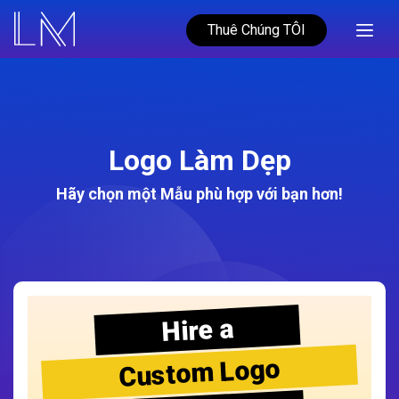
Thuê Chúng TÔI
Logo Làm Dẹp
Hãy chọn một Mẫu phù hợp với bạn hơn!
Hire a
Custom Logo