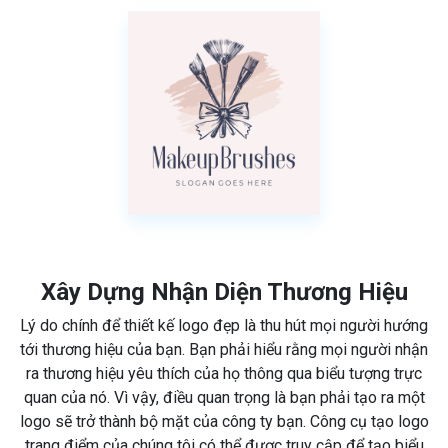
Xây Dựng Nhận Diện Thương Hiệu
Lý do chính để thiết kế logo đẹp là thu hút mọi người hướng
tới thương hiệu của bạn. Bạn phải hiểu rằng mọi người nhận
ra thương hiệu yêu thích của họ thông qua biểu tượng trực
quan của nó. Vì vậy, điều quan trọng là bạn phải tạo ra một
logo sẽ trở thành bộ mặt của công ty bạn. Công cụ tạo logo
trang điểm của chúng tôi có thể được truy cập để tạo biểu