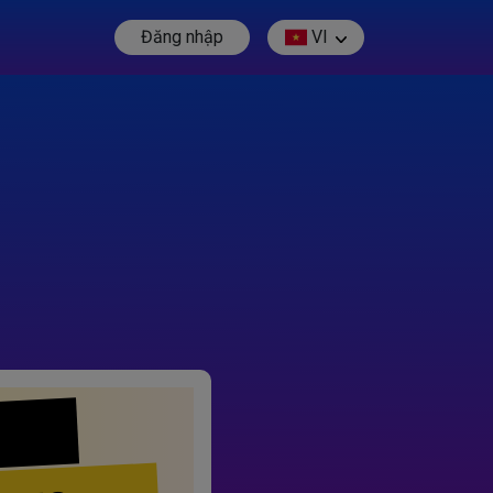
Đăng nhập
VI