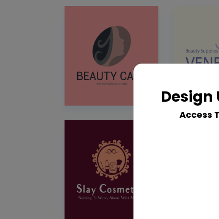
Design 
Access 