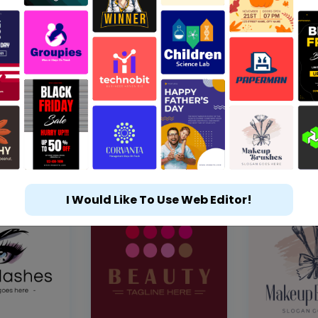
I Would Like To Use Web Editor!