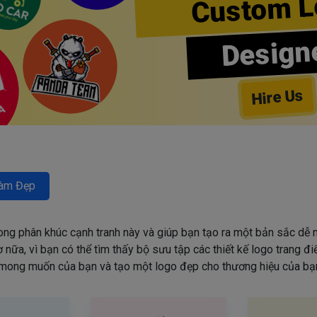
Custom L
Design
Hire Us
àm Đẹp
rong phân khúc cạnh tranh này và giúp bạn tạo ra một bản sắc dễ n
nữa, vì bạn có thể tìm thấy bộ sưu tập các thiết kế logo trang đ
mong muốn của bạn và tạo một logo đẹp cho thương hiệu của bạn