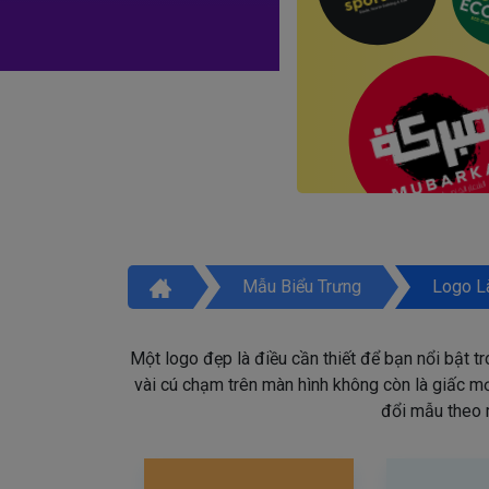
Mẫu Biểu Trưng
Logo L
Một logo đẹp là điều cần thiết để bạn nổi bật t
vài cú chạm trên màn hình không còn là giấc mơ 
đổi mẫu theo 