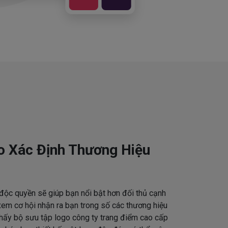
o Xác Định Thương Hiệu
độc quyền sẽ giúp bạn nổi bật hơn đối thủ cạnh
em cơ hội nhận ra bạn trong số các thương hiệu
thấy bộ sưu tập logo công ty trang điểm cao cấp