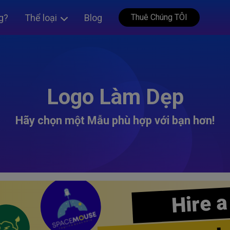
g?
Thể loại
Blog
Thuê Chúng TÔI
Logo Làm Dẹp
Hãy chọn một Mẫu phù hợp với bạn hơn!
Hire a