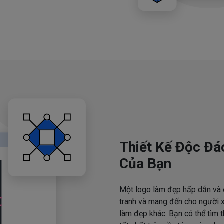
Thiết Kế Độc Đá
Của Bạn
Một logo làm đẹp hấp dẫn và 
tranh và mang đến cho người x
làm đẹp khác. Bạn có thể tìm 