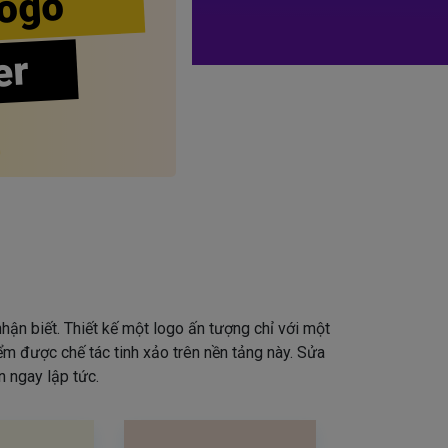
ogo
er
hận biết. Thiết kế một logo ấn tượng chỉ với một
iểm được chế tác tinh xảo trên nền tảng này. Sửa
 ngay lập tức.