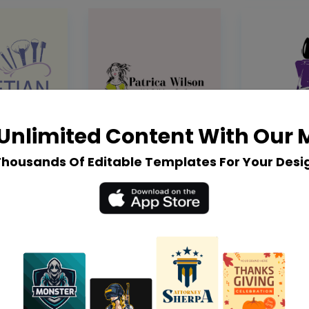
Unlimited Content With Our
Thousands Of Editable Templates For Your Desi