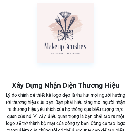
Xây Dựng Nhận Diện Thương Hiệu
Lý do chính để thiết kế logo đẹp là thu hút mọi người hướng
tới thương hiệu của bạn. Bạn phải hiểu rằng mọi người nhận
ra thương hiệu yêu thích của họ thông qua biểu tượng trực
quan của nó. Vì vậy, điều quan trọng là bạn phải tạo ra một
logo sẽ trở thành bộ mặt của công ty bạn. Công cụ tạo logo
trang điểm của chúng tôi có thể được truy cập để tạo biểu