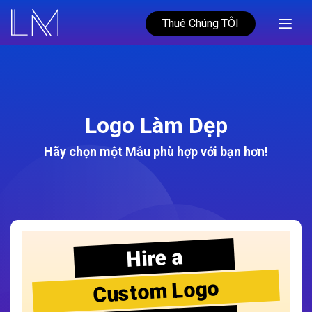
Thuê Chúng TÔI
Logo Làm Dẹp
Hãy chọn một Mẫu phù hợp với bạn hơn!
Hire a
Custom Logo