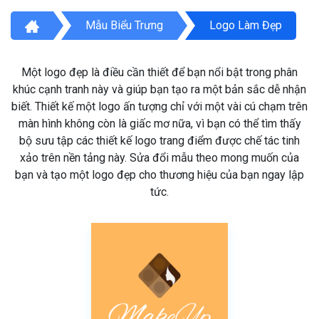
Mẫu Biểu Trưng
Logo Làm Đẹp
Một logo đẹp là điều cần thiết để bạn nổi bật trong phân
khúc cạnh tranh này và giúp bạn tạo ra một bản sắc dễ nhận
biết. Thiết kế một logo ấn tượng chỉ với một vài cú chạm trên
màn hình không còn là giấc mơ nữa, vì bạn có thể tìm thấy
bộ sưu tập các thiết kế logo trang điểm được chế tác tinh
xảo trên nền tảng này. Sửa đổi mẫu theo mong muốn của
bạn và tạo một logo đẹp cho thương hiệu của bạn ngay lập
tức.