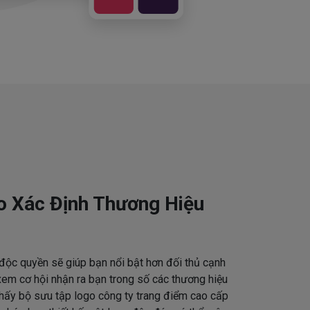
o Xác Định Thương Hiệu
độc quyền sẽ giúp bạn nổi bật hơn đối thủ cạnh
em cơ hội nhận ra bạn trong số các thương hiệu
thấy bộ sưu tập logo công ty trang điểm cao cấp