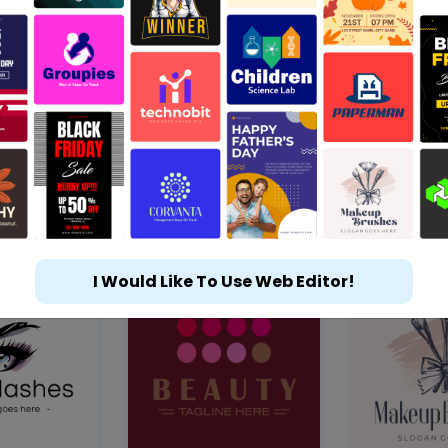
I Would Like To Use Web Editor!