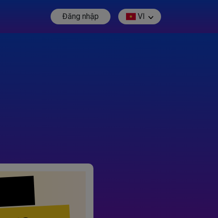
Đăng nhập
VI