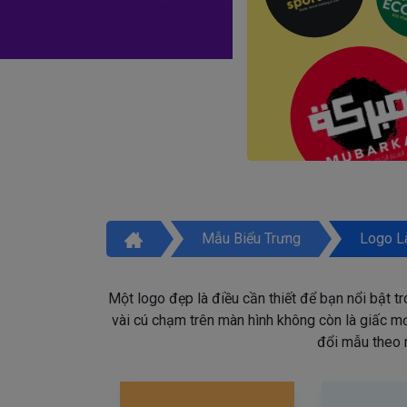
Mẫu Biểu Trưng
Logo L
Một logo đẹp là điều cần thiết để bạn nổi bật t
vài cú chạm trên màn hình không còn là giấc mơ 
đổi mẫu theo 