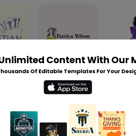
Unlimited Content With Our
Thousands Of Editable Templates For Your Desi