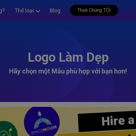
g?
Thể loại
Blog
Thuê Chúng TÔI
Logo Làm Dẹp
Hãy chọn một Mẫu phù hợp với bạn hơn!
Hire a