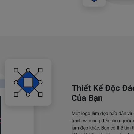
Thiết Kế Độc Đá
Của Bạn
Một logo làm đẹp hấp dẫn và 
tranh và mang đến cho người x
làm đẹp khác. Bạn có thể tìm 