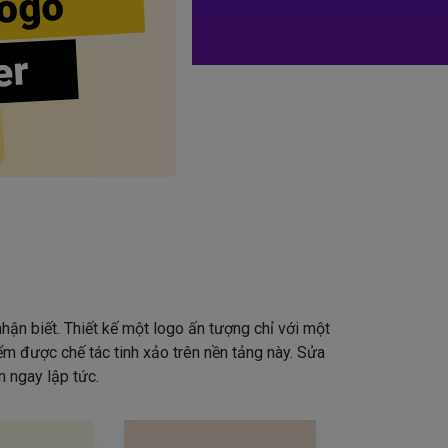
ogo
er
hận biết. Thiết kế một logo ấn tượng chỉ với một
iểm được chế tác tinh xảo trên nền tảng này. Sửa
 ngay lập tức.