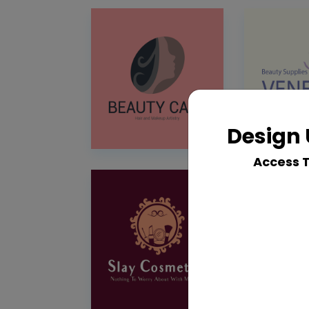
Design 
Access 