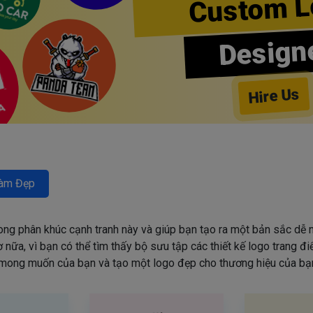
Custom L
Design
Hire Us
àm Đẹp
rong phân khúc cạnh tranh này và giúp bạn tạo ra một bản sắc dễ n
nữa, vì bạn có thể tìm thấy bộ sưu tập các thiết kế logo trang đ
mong muốn của bạn và tạo một logo đẹp cho thương hiệu của bạn