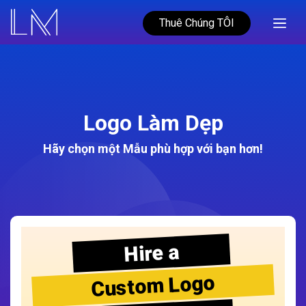
Thuê Chúng TÔI
Logo Làm Dẹp
Hãy chọn một Mẫu phù hợp với bạn hơn!
Hire a
Custom Logo