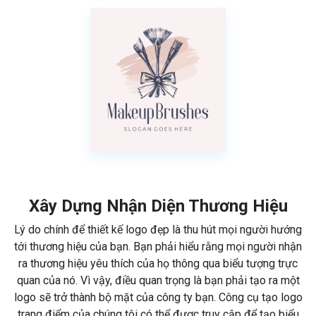
Xây Dựng Nhận Diện Thương Hiệu
Lý do chính để thiết kế logo đẹp là thu hút mọi người hướng
tới thương hiệu của bạn. Bạn phải hiểu rằng mọi người nhận
ra thương hiệu yêu thích của họ thông qua biểu tượng trực
quan của nó. Vì vậy, điều quan trọng là bạn phải tạo ra một
logo sẽ trở thành bộ mặt của công ty bạn. Công cụ tạo logo
trang điểm của chúng tôi có thể được truy cập để tạo biểu