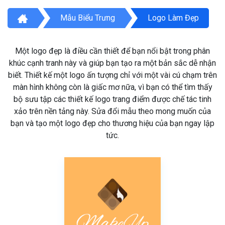
Mẫu Biểu Trưng
Logo Làm Đẹp
Một logo đẹp là điều cần thiết để bạn nổi bật trong phân
khúc cạnh tranh này và giúp bạn tạo ra một bản sắc dễ nhận
biết. Thiết kế một logo ấn tượng chỉ với một vài cú chạm trên
màn hình không còn là giấc mơ nữa, vì bạn có thể tìm thấy
bộ sưu tập các thiết kế logo trang điểm được chế tác tinh
xảo trên nền tảng này. Sửa đổi mẫu theo mong muốn của
bạn và tạo một logo đẹp cho thương hiệu của bạn ngay lập
tức.